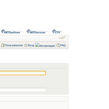
АВТОрейтинг
АВТОкаталог
СТО
Пользователи
Вход
FAQ