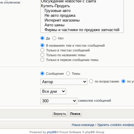
не отключили
Да
Нет
В названиях тем и текстах сообщений
Только в текстах сообщений
Только по названию темы
Только в первом сообщении темы
Сообщения
Темы
по возрастанию
по у
символов сообщений
Наша команда
•
Удалить cookies конфе
Powered by
phpBB
® Forum Software © phpBB Group