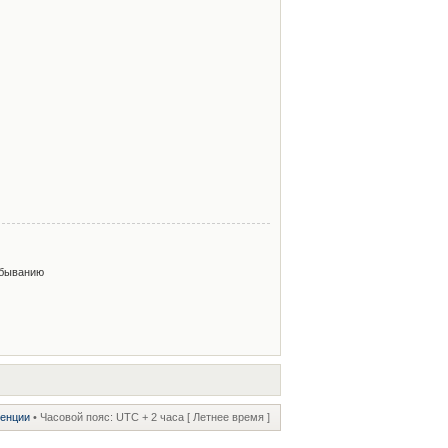
быванию
ренции
• Часовой пояс: UTC + 2 часа [ Летнее время ]