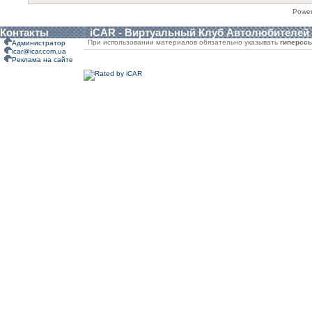
Powe
Контакты
iCAR - Виртуальный Клуб Автолюбителей
При использовании материалов обязательно указывать
гиперсс
Администратор
icar@icar.com.ua
Реклама на сайте