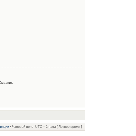
быванию
ренции
• Часовой пояс: UTC + 2 часа [ Летнее время ]