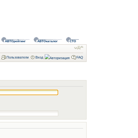
АВТОрейтинг
АВТОкаталог
СТО
Пользователи
Вход
FAQ