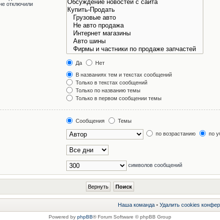
не отключили
Да
Нет
В названиях тем и текстах сообщений
Только в текстах сообщений
Только по названию темы
Только в первом сообщении темы
Сообщения
Темы
по возрастанию
по у
символов сообщений
Наша команда
•
Удалить cookies конфе
Powered by
phpBB
® Forum Software © phpBB Group