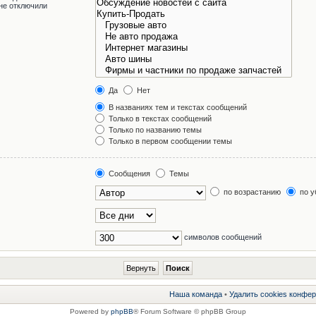
не отключили
Да
Нет
В названиях тем и текстах сообщений
Только в текстах сообщений
Только по названию темы
Только в первом сообщении темы
Сообщения
Темы
по возрастанию
по у
символов сообщений
Наша команда
•
Удалить cookies конфе
Powered by
phpBB
® Forum Software © phpBB Group