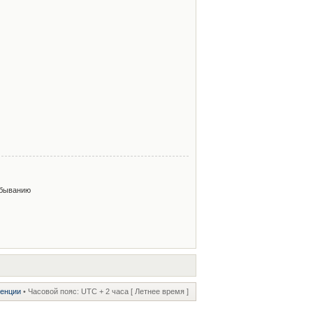
быванию
ренции
• Часовой пояс: UTC + 2 часа [ Летнее время ]