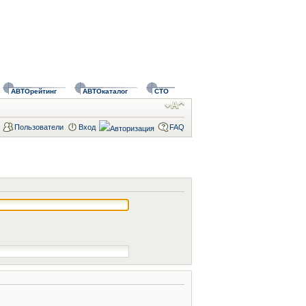
АВТОрейтинг
АВТОкаталог
СТО
Пользователи
Вход
FAQ