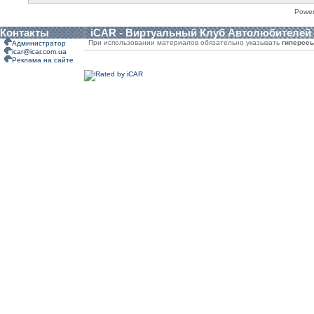
Powe
Контакты
iCAR - Виртуальный Клуб Автолюбителей
При использовании материалов обязательно указывать
гиперсс
Администратор
icar@icar.com.ua
Реклама на сайте