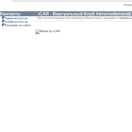
Powe
Контакты
iCAR - Виртуальный Клуб Автолюбителей
При использовании материалов обязательно указывать
гиперсс
Администратор
icar@icar.com.ua
Реклама на сайте