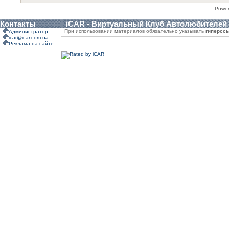
Powe
Контакты
iCAR - Виртуальный Клуб Автолюбителей
При использовании материалов обязательно указывать
гиперсс
Администратор
icar@icar.com.ua
Реклама на сайте