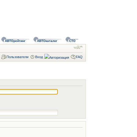
АВТОрейтинг
АВТОкаталог
СТО
Пользователи
Вход
FAQ