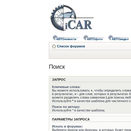
АВТОновости
АВТОфото
АВТОвидео
Список форумов
Поиск
ЗАПРОС
Ключевые слова:
Вы можете использовать
+
, чтобы определить слов
в результатах, и
-
для слов, которых в результатах 
можете разделить слова символом
|
для поиска любо
Используйте
*
в качестве шаблона для частичного с
Поиск по автору:
Используйте * в качестве шаблона.
ПАРАМЕТРЫ ЗАПРОСА
Искать в форумах:
Выберите форум или форумы, в которых будет прои