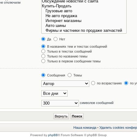
не отключили
Да
Нет
В названиях тем и текстах сообщений
Только в текстах сообщений
Только по названию темы
Только в первом сообщении темы
Сообщения
Темы
по возрастанию
по у
символов сообщений
Наша команда
•
Удалить cookies конфе
Powered by
phpBB
® Forum Software © phpBB Group