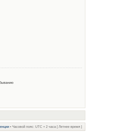
быванию
ренции
• Часовой пояс: UTC + 2 часа [ Летнее время ]