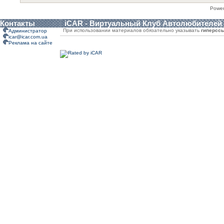
Powe
Контакты
iCAR - Виртуальный Клуб Автолюбителей
При использовании материалов обязательно указывать
гиперсс
Администратор
icar@icar.com.ua
Реклама на сайте