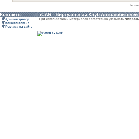
Powe
Контакты
iCAR - Виртуальный Клуб Автолюбителей
При использовании материалов обязательно указывать
гиперсс
Администратор
icar@icar.com.ua
Реклама на сайте