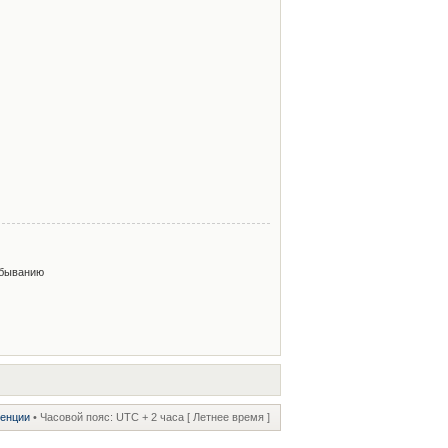
быванию
ренции
• Часовой пояс: UTC + 2 часа [ Летнее время ]