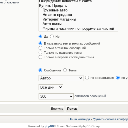
не отключили
Да
Нет
В названиях тем и текстах сообщений
Только в текстах сообщений
Только по названию темы
Только в первом сообщении темы
Сообщения
Темы
по возрастанию
по у
символов сообщений
Наша команда
•
Удалить cookies конфе
Powered by
phpBB
® Forum Software © phpBB Group