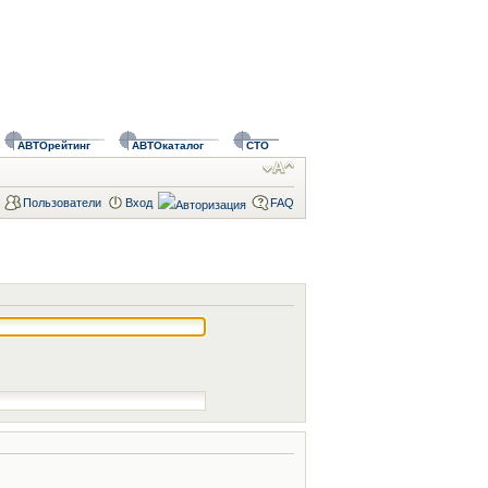
АВТОрейтинг
АВТОкаталог
СТО
Пользователи
Вход
FAQ