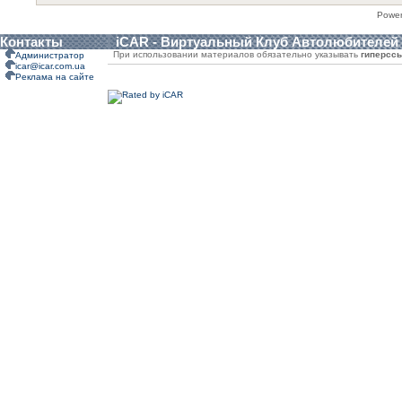
Powe
Контакты
iCAR - Виртуальный Клуб Автолюбителей
При использовании материалов обязательно указывать
гиперсс
Администратор
icar@icar.com.ua
Реклама на сайте