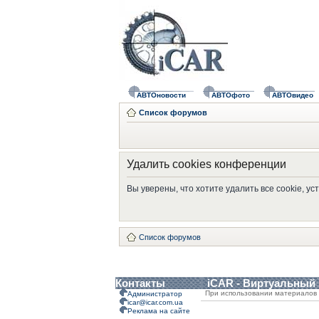
АВТОновости
АВТОфото
АВТОвидео
Список форумов
Удалить cookies конференции
Вы уверены, что хотите удалить все cookie, 
Список форумов
Контакты
iCAR - Виртуальный
При использовании материалов 
Администратор
icar@icar.com.ua
Реклама на сайте