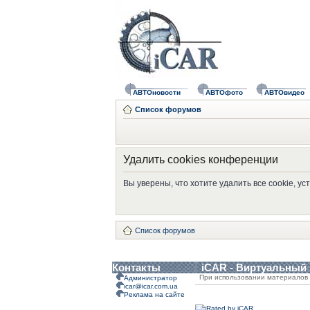
АВТОновости
АВТОфото
АВТОвидео
Список форумов
Удалить cookies конференции
Вы уверены, что хотите удалить все cookie, 
Список форумов
Контакты
iCAR - Виртуальный
При использовании материалов 
Администратор
icar@icar.com.ua
Реклама на сайте