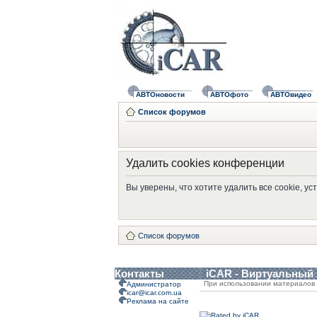
АВТОновости
АВТОфото
АВТОвидео
Список форумов
Удалить cookies конференции
Вы уверены, что хотите удалить все cookie, 
Список форумов
Контакты
iCAR - Виртуальный
При использовании материалов 
Администратор
icar@icar.com.ua
Реклама на сайте