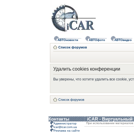
АВТОновости
АВТОфото
АВТОвидео
Список форумов
Удалить cookies конференции
Вы уверены, что хотите удалить все cookie, 
Список форумов
Контакты
iCAR - Виртуальный
При использовании материалов 
Администратор
icar@icar.com.ua
Реклама на сайте