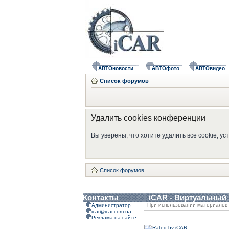
АВТОновости
АВТОфото
АВТОвидео
Список форумов
Удалить cookies конференции
Вы уверены, что хотите удалить все cookie, 
Список форумов
Контакты
iCAR - Виртуальный
При использовании материалов 
Администратор
icar@icar.com.ua
Реклама на сайте