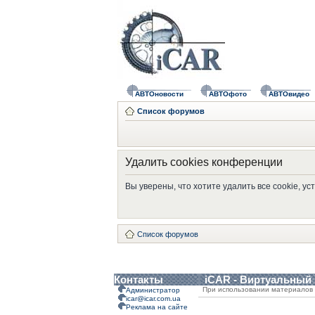
АВТОновости
АВТОфото
АВТОвидео
Список форумов
Удалить cookies конференции
Вы уверены, что хотите удалить все cookie, 
Список форумов
Контакты
iCAR - Виртуальный
При использовании материалов 
Администратор
icar@icar.com.ua
Реклама на сайте