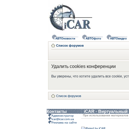
АВТОновости
АВТОфото
АВТОвидео
Список форумов
Удалить cookies конференции
Вы уверены, что хотите удалить все cookie, 
Список форумов
Контакты
iCAR - Виртуальный
При использовании материалов 
Администратор
icar@icar.com.ua
Реклама на сайте