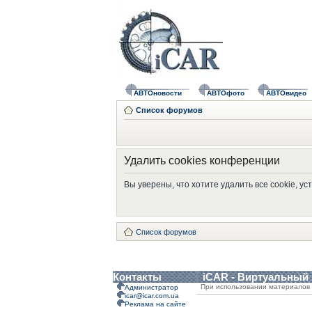
АВТОновости
АВТОфото
АВТОвидео
Список форумов
Удалить cookies конференции
Вы уверены, что хотите удалить все cookie, 
Список форумов
Контакты
iCAR - Виртуальный
При использовании материалов 
Администратор
icar@icar.com.ua
Реклама на сайте