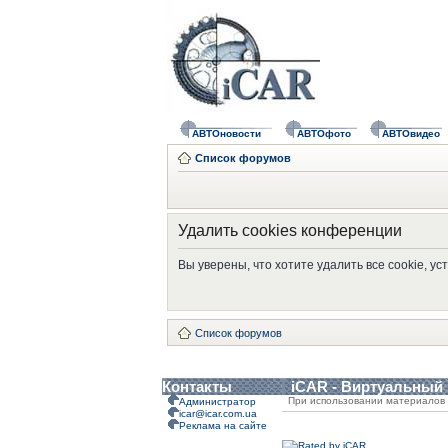
АВТОновости
АВТОфото
АВТОвидео
Список форумов
Удалить cookies конференции
Вы уверены, что хотите удалить все cookie, 
Список форумов
Контакты
iCAR - Виртуальный
При использовании материалов 
Администратор
icar@icar.com.ua
Реклама на сайте