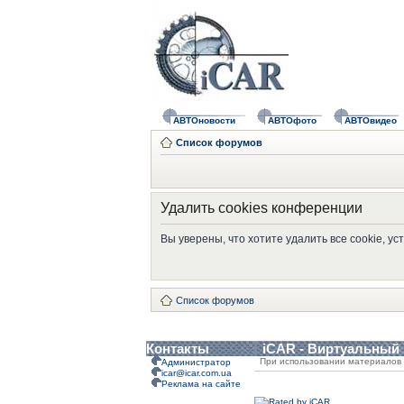
АВТОновости
АВТОфото
АВТОвидео
Список форумов
Удалить cookies конференции
Вы уверены, что хотите удалить все cookie, 
Список форумов
Контакты
iCAR - Виртуальный
При использовании материалов 
Администратор
icar@icar.com.ua
Реклама на сайте