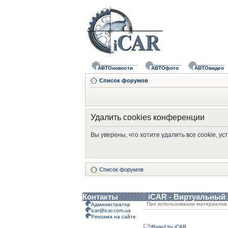
АВТОновости
АВТОфото
АВТОвидео
Список форумов
Удалить cookies конференции
Вы уверены, что хотите удалить все cookie, 
Список форумов
Контакты
iCAR - Виртуальный
При использовании материалов 
Администратор
icar@icar.com.ua
Реклама на сайте