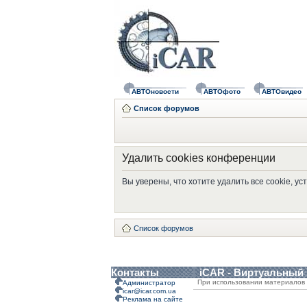
АВТОновости
АВТОфото
АВТОвидео
Список форумов
Удалить cookies конференции
Вы уверены, что хотите удалить все cookie, 
Список форумов
Контакты
iCAR - Виртуальный
При использовании материалов 
Администратор
icar@icar.com.ua
Реклама на сайте