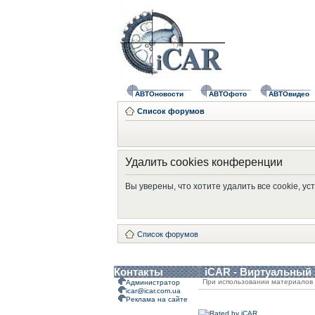
АВТОновости
АВТОфото
АВТОвидео
Список форумов
Удалить cookies конференции
Вы уверены, что хотите удалить все cookie, 
Список форумов
Контакты
iCAR - Виртуальный
При использовании материалов 
Администратор
icar@icar.com.ua
Реклама на сайте