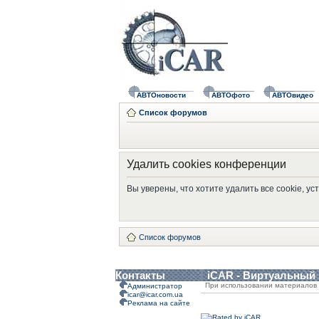
АВТОновости
АВТОфото
АВТОвидео
Список форумов
Удалить cookies конференции
Вы уверены, что хотите удалить все cookie, 
Список форумов
Контакты
iCAR - Виртуальный
При использовании материалов 
Администратор
icar@icar.com.ua
Реклама на сайте