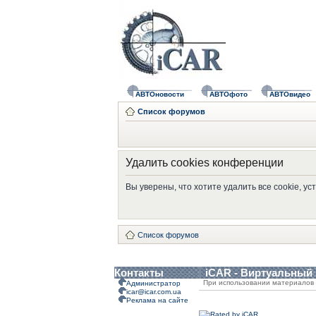
АВТОновости
АВТОфото
АВТОвидео
Список форумов
Удалить cookies конференции
Вы уверены, что хотите удалить все cookie, 
Список форумов
Контакты
iCAR - Виртуальный
При использовании материалов 
Администратор
icar@icar.com.ua
Реклама на сайте