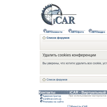
АВТОновости
АВТОфото
АВТОвидео
Список форумов
Удалить cookies конференции
Вы уверены, что хотите удалить все cookie, 
Список форумов
Контакты
iCAR - Виртуальный
При использовании материалов 
Администратор
icar@icar.com.ua
Реклама на сайте