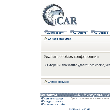
АВТОновости
АВТОфото
АВТОвидео
Список форумов
Удалить cookies конференции
Вы уверены, что хотите удалить все cookie, 
Список форумов
Контакты
iCAR - Виртуальный
При использовании материалов 
Администратор
icar@icar.com.ua
Реклама на сайте