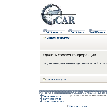
АВТОновости
АВТОфото
АВТОвидео
Список форумов
Удалить cookies конференции
Вы уверены, что хотите удалить все cookie, 
Список форумов
Контакты
iCAR - Виртуальный
При использовании материалов 
Администратор
icar@icar.com.ua
Реклама на сайте