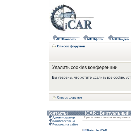
АВТОновости
АВТОфото
АВТОвидео
Список форумов
Удалить cookies конференции
Вы уверены, что хотите удалить все cookie, 
Список форумов
Контакты
iCAR - Виртуальный
При использовании материалов 
Администратор
icar@icar.com.ua
Реклама на сайте