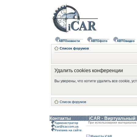
АВТОновости
АВТОфото
АВТОвидео
Список форумов
Удалить cookies конференции
Вы уверены, что хотите удалить все cookie, 
Список форумов
Контакты
iCAR - Виртуальный
При использовании материалов 
Администратор
icar@icar.com.ua
Реклама на сайте