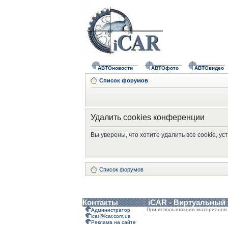
АВТОновости
АВТОфото
АВТОвидео
Список форумов
Удалить cookies конференции
Вы уверены, что хотите удалить все cookie, 
Список форумов
Контакты
iCAR - Виртуальный
При использовании материалов 
Администратор
icar@icar.com.ua
Реклама на сайте