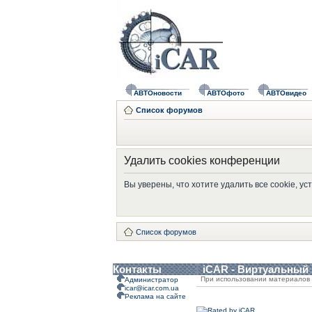
АВТОновости
АВТОфото
АВТОвидео
Список форумов
Удалить cookies конференции
Вы уверены, что хотите удалить все cookie, 
Список форумов
Контакты
iCAR - Виртуальный
При использовании материалов 
Администратор
icar@icar.com.ua
Реклама на сайте