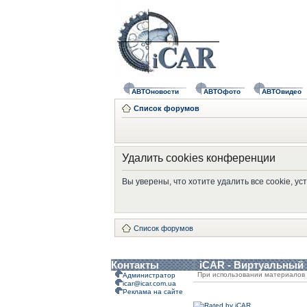
АВТОновости
АВТОфото
АВТОвидео
Список форумов
Удалить cookies конференции
Вы уверены, что хотите удалить все cookie, 
Список форумов
Контакты
iCAR - Виртуальный
При использовании материалов 
Администратор
icar@icar.com.ua
Реклама на сайте