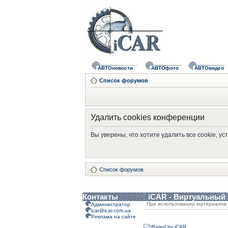
АВТОновости
АВТОфото
АВТОвидео
Список форумов
Удалить cookies конференции
Вы уверены, что хотите удалить все cookie, 
Список форумов
Контакты
iCAR - Виртуальный
При использовании материалов 
Администратор
icar@icar.com.ua
Реклама на сайте