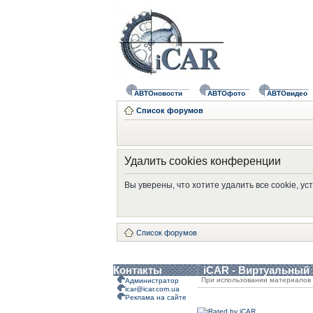
АВТОновости
АВТОфото
АВТОвидео
Список форумов
Удалить cookies конференции
Вы уверены, что хотите удалить все cookie, 
Список форумов
Контакты
iCAR - Виртуальный
При использовании материалов 
Администратор
icar@icar.com.ua
Реклама на сайте