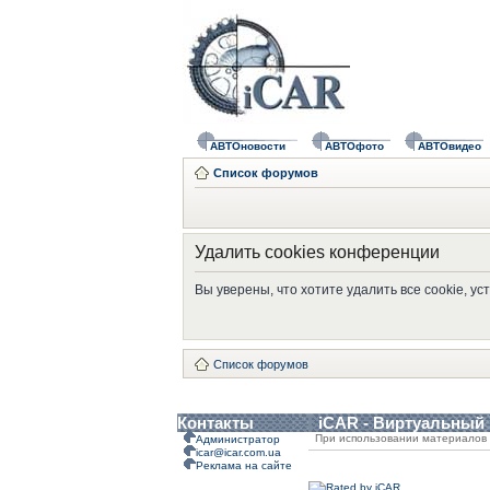
АВТОновости
АВТОфото
АВТОвидео
Список форумов
Удалить cookies конференции
Вы уверены, что хотите удалить все cookie, 
Список форумов
Контакты
iCAR - Виртуальный
При использовании материалов 
Администратор
icar@icar.com.ua
Реклама на сайте