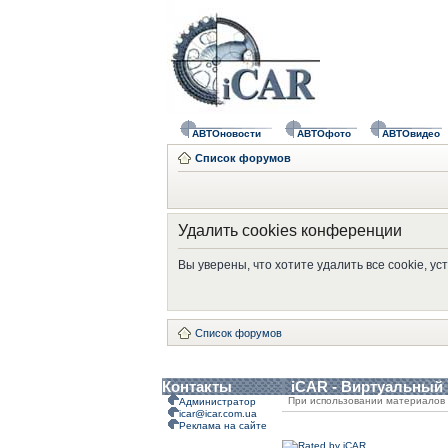
АВТОновости
АВТОфото
АВТОвидео
Список форумов
Удалить cookies конференции
Вы уверены, что хотите удалить все cookie, 
Список форумов
Контакты
iCAR - Виртуальный
При использовании материалов 
Администратор
icar@icar.com.ua
Реклама на сайте