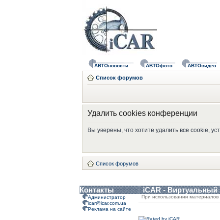
АВТОновости
АВТОфото
АВТОвидео
Список форумов
Удалить cookies конференции
Вы уверены, что хотите удалить все cookie, 
Список форумов
Контакты
iCAR - Виртуальный
При использовании материалов 
Администратор
icar@icar.com.ua
Реклама на сайте