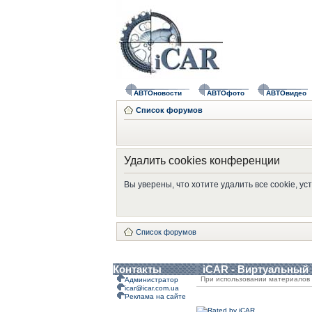
АВТОновости
АВТОфото
АВТОвидео
Список форумов
Удалить cookies конференции
Вы уверены, что хотите удалить все cookie, 
Список форумов
Контакты
iCAR - Виртуальный
При использовании материалов 
Администратор
icar@icar.com.ua
Реклама на сайте