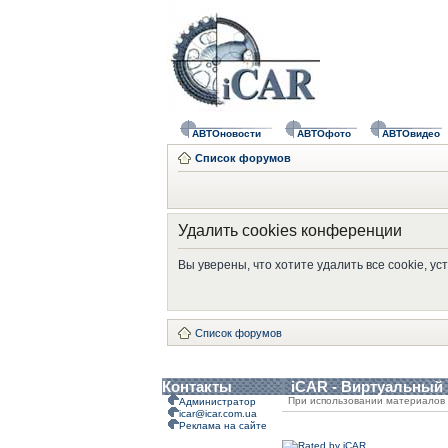
АВТОновости
АВТОфото
АВТОвидео
Список форумов
Удалить cookies конференции
Вы уверены, что хотите удалить все cookie, 
Список форумов
Контакты
iCAR - Виртуальный
При использовании материалов 
Администратор
icar@icar.com.ua
Реклама на сайте