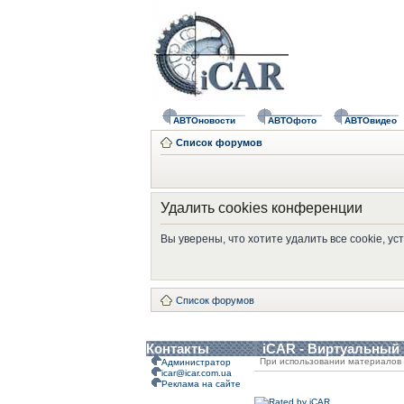
АВТОновости
АВТОфото
АВТОвидео
Список форумов
Удалить cookies конференции
Вы уверены, что хотите удалить все cookie, 
Список форумов
Контакты
iCAR - Виртуальный
При использовании материалов 
Администратор
icar@icar.com.ua
Реклама на сайте