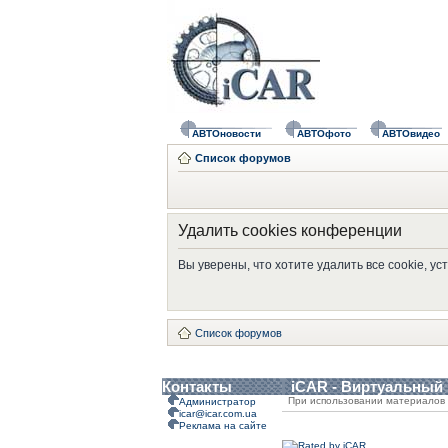
АВТОновости
АВТОфото
АВТОвидео
Список форумов
Удалить cookies конференции
Вы уверены, что хотите удалить все cookie, 
Список форумов
Контакты
iCAR - Виртуальный
При использовании материалов 
Администратор
icar@icar.com.ua
Реклама на сайте