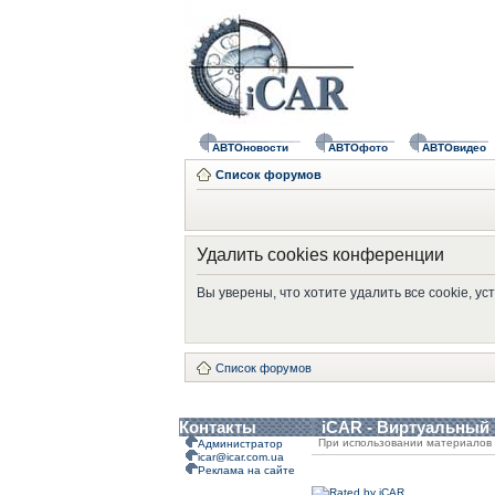
АВТОновости
АВТОфото
АВТОвидео
Список форумов
Удалить cookies конференции
Вы уверены, что хотите удалить все cookie, 
Список форумов
Контакты
iCAR - Виртуальный
При использовании материалов 
Администратор
icar@icar.com.ua
Реклама на сайте