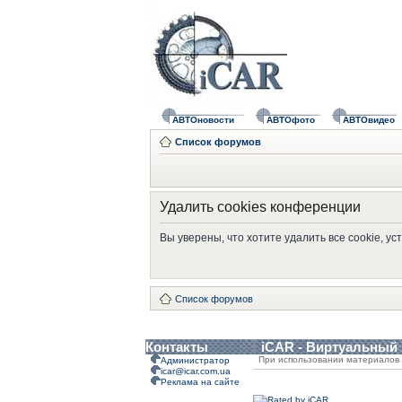
АВТОновости
АВТОфото
АВТОвидео
Список форумов
Удалить cookies конференции
Вы уверены, что хотите удалить все cookie, 
Список форумов
Контакты
iCAR - Виртуальный
При использовании материалов 
Администратор
icar@icar.com.ua
Реклама на сайте