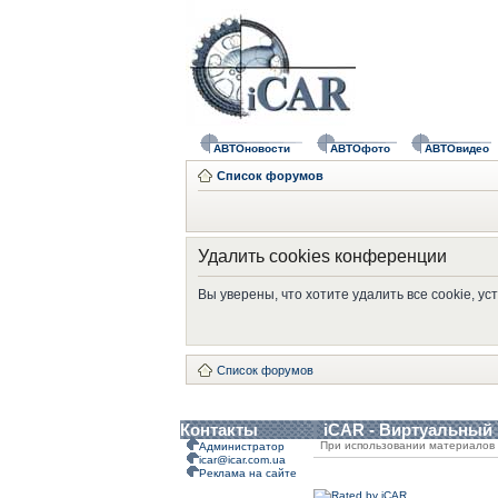
АВТОновости
АВТОфото
АВТОвидео
Список форумов
Удалить cookies конференции
Вы уверены, что хотите удалить все cookie, 
Список форумов
Контакты
iCAR - Виртуальный
При использовании материалов 
Администратор
icar@icar.com.ua
Реклама на сайте