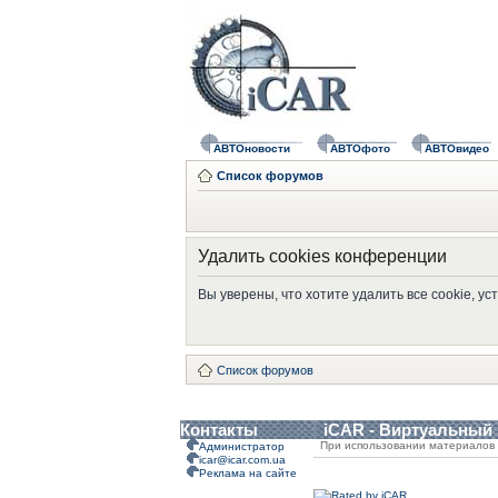
АВТОновости
АВТОфото
АВТОвидео
Список форумов
Удалить cookies конференции
Вы уверены, что хотите удалить все cookie, 
Список форумов
Контакты
iCAR - Виртуальный
При использовании материалов 
Администратор
icar@icar.com.ua
Реклама на сайте