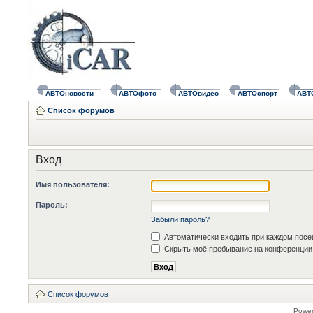
АВТОновости
АВТОфото
АВТОвидео
АВТОспорт
АВТ
Список форумов
Вход
Имя пользователя:
Пароль:
Забыли пароль?
Автоматически входить при каждом пос
Скрыть моё пребывание на конференции 
Список форумов
Powe