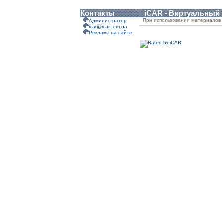
Контакты
iCAR - Виртуальный
При использовании материалов 
Администратор
icar@icar.com.ua
Реклама на сайте