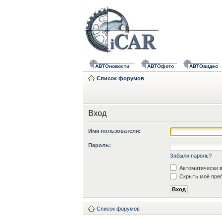
АВТОновости
АВТОфото
АВТОвидео
Список форумов
Вход
Имя пользователя:
Пароль:
Забыли пароль?
Автоматически в
Скрыть моё преб
Список форумов