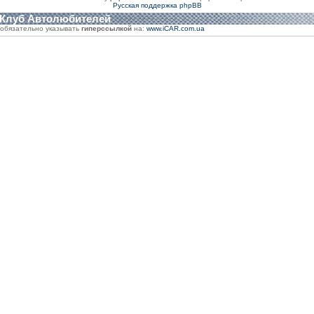
Русская поддержка phpBB
 Клуб Автолюбителей
обязательно указывать
гиперссылкой
на:
www.iCAR.com.ua